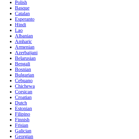
Polish
Basque
Catalan
Esperanto
Hindi
Lao
Albanian
Amharic
Armenian
Azerbaijani
Belarusian
Bengali
Bosnian
Bulgarian
Cebuano
Chichewa
Corsican
Croatian
Dutch
Estonian
Filipino
Finnish
Frisian
Galician
Georgian