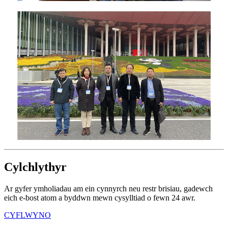
Cylchlythyr
Ar gyfer ymholiadau am ein cynnyrch neu restr brisiau, gadewch
eich e-bost atom a byddwn mewn cysylltiad o fewn 24 awr.
CYFLWYNO