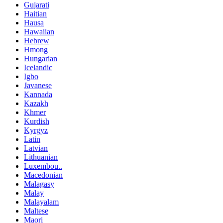
Gujarati
Haitian
Hausa
Hawaiian
Hebrew
Hmong
Hungarian
Icelandic
Igbo
Javanese
Kannada
Kazakh
Khmer
Kurdish
Kyrgyz
Latin
Latvian
Lithuanian
Luxembou..
Macedonian
Malagasy
Malay
Malayalam
Maltese
Maori