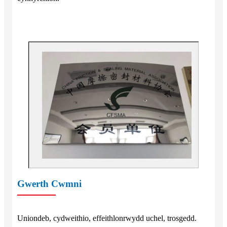
Gwerth Cwmni
Uniondeb, cydweithio, effeithlonrwydd uchel, trosgedd.