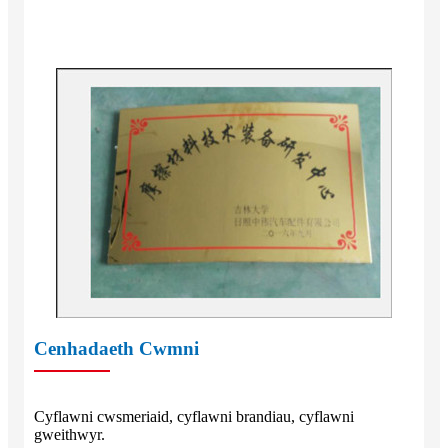
Cenhadaeth Cwmni
Cyflawni cwsmeriaid, cyflawni brandiau, cyflawni
gweithwyr.