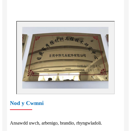
Nod y Cwmni
Ansawdd uwch, arbenigo, brandio, rhyngwladoli.