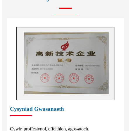
Cysyniad Gwasanaeth
Cywir, proffesiynol, effeithlon, agos-atoch.