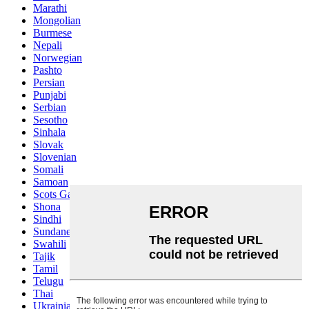
Marathi
Mongolian
Burmese
Nepali
Norwegian
Pashto
Persian
Punjabi
Serbian
Sesotho
Sinhala
Slovak
Slovenian
Somali
Samoan
Scots Gaelic
Shona
Sindhi
Sundanese
Swahili
Tajik
Tamil
Telugu
Thai
Ukrainian