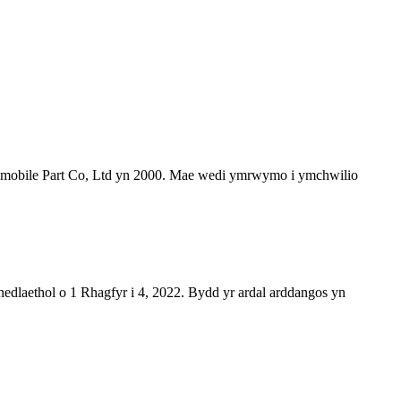
mobile Part Co, Ltd yn 2000. Mae wedi ymrwymo i ymchwilio
laethol o 1 Rhagfyr i 4, 2022. Bydd yr ardal arddangos yn