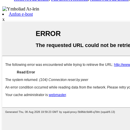
Anfon e-bost
x