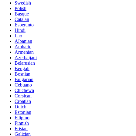
Swedish
Polish
Basque
Catalan
Esperanto
Hindi
Lao
Albanian
Amharic
Armenian
Azerbaijani
Belarusian
Bengali
Bosnian
Bulgarian
Cebuano
Chichewa
Corsican
Croatian
Dutch
Estonian
Filipino
Finnish
Frisian
Galician