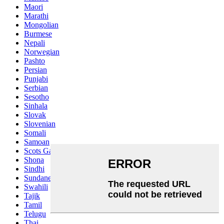
Maori
Marathi
Mongolian
Burmese
Nepali
Norwegian
Pashto
Persian
Punjabi
Serbian
Sesotho
Sinhala
Slovak
Slovenian
Somali
Samoan
Scots Gaelic
Shona
Sindhi
Sundanese
Swahili
Tajik
Tamil
Telugu
Thai