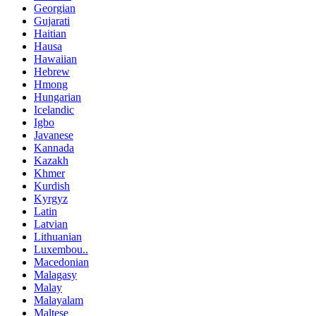
Georgian
Gujarati
Haitian
Hausa
Hawaiian
Hebrew
Hmong
Hungarian
Icelandic
Igbo
Javanese
Kannada
Kazakh
Khmer
Kurdish
Kyrgyz
Latin
Latvian
Lithuanian
Luxembou..
Macedonian
Malagasy
Malay
Malayalam
Maltese