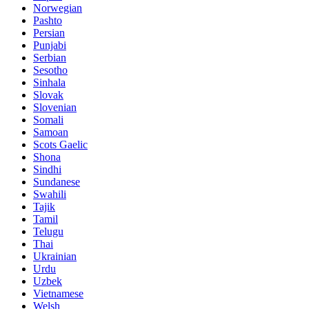
Norwegian
Pashto
Persian
Punjabi
Serbian
Sesotho
Sinhala
Slovak
Slovenian
Somali
Samoan
Scots Gaelic
Shona
Sindhi
Sundanese
Swahili
Tajik
Tamil
Telugu
Thai
Ukrainian
Urdu
Uzbek
Vietnamese
Welsh