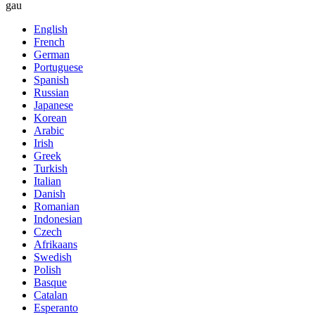
gau
English
French
German
Portuguese
Spanish
Russian
Japanese
Korean
Arabic
Irish
Greek
Turkish
Italian
Danish
Romanian
Indonesian
Czech
Afrikaans
Swedish
Polish
Basque
Catalan
Esperanto