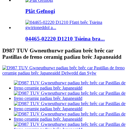
Plât Gefnogi
04465-02220 D1210 Tsieina bra...
D987 TUV Gwneuthurwr padiau brêc brêc car
Pastillas de freno ceramig padiau brêc Japaneaidd